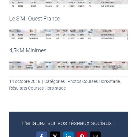
Le S’MI Ouest France
4,5KM Minimes
14 octobre 2018
|
Catégories :
Photos Courses Hors-stade
,
Résultats Courses Hors-stade
Partagez sur vos réseaux sociaux !