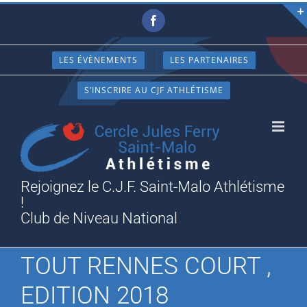
Passer
Facebook
au
contenu
LES ÉVÈNEMENTS
LES PARTENAIRES
S’INSCRIRE AU CJF ATHLÉTISME
Rejoignez le C.J.F. Saint-Malo Athlétisme
!
Club de Niveau National
TOUT RENNES COURT ,
EDITION 2018