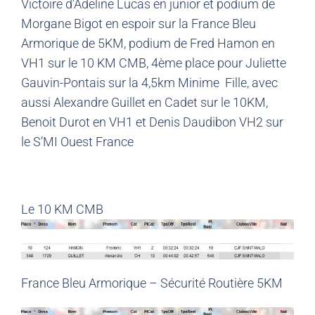
Victoire d’Adeline Lucas en junior et podium de
Morgane Bigot en espoir sur la France Bleu
Armorique de 5KM, podium de Fred Hamon en
VH1 sur le 10 KM CMB, 4ème place pour Juliette
Gauvin-Pontais sur la 4,5km Minime Fille, avec
aussi Alexandre Guillet en Cadet sur le 10KM,
Benoit Durot en VH1 et Denis Daudibon VH2 sur
le S’MI Ouest France
Le 10 KM CMB
France Bleu Armorique – Sécurité Routière 5KM