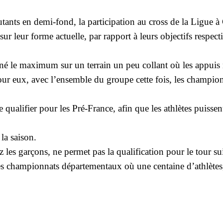
utants en demi-fond, la participation au cross de la Ligue à
 sur leur forme actuelle, par rapport à leurs objectifs respec
né le maximum sur un terrain un peu collant où les appuis 
pour eux, avec l’ensemble du groupe cette fois, les champi
se qualifier pour les Pré-France, afin que les athlètes puissen
 la saison.
 les garçons, ne permet pas la qualification pour le tour su
 les championnats départementaux où une centaine d’athlètes,