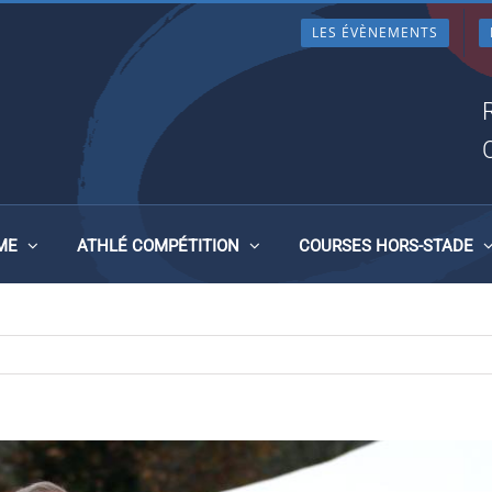
LES ÉVÈNEMENTS
 BRETAGNE À CARHAIX LE 17
ME
ATHLÉ COMPÉTITION
COURSES HORS-STADE