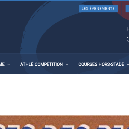
LES ÉVÈNEMENTS
AINT-MARC-LE-BLANC LE 25
ME
ATHLÉ COMPÉTITION
COURSES HORS-STADE