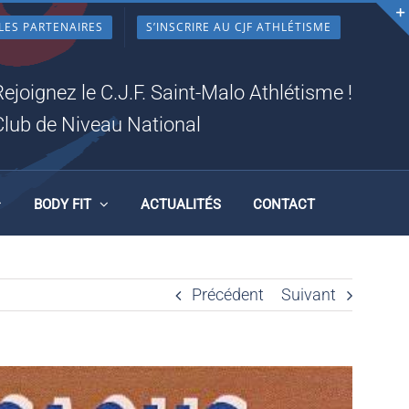
LES PARTENAIRES
S’INSCRIRE AU CJF ATHLÉTISME
Rejoignez le C.J.F. Saint-Malo Athlétisme !
Club de Niveau National
BODY FIT
ACTUALITÉS
CONTACT
Précédent
Suivant