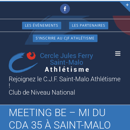
Passer
Facebook
au
contenu
LES ÉVÈNEMENTS
LES PARTENAIRES
S’INSCRIRE AU CJF ATHLÉTISME
Rejoignez le C.J.F. Saint-Malo Athlétisme
!
Club de Niveau National
MEETING BE – MI DU
CDA 35 À SAINT-MALO