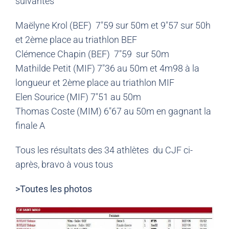
suivantes
Maëlyne Krol (BEF) 7″59 sur 50m et 9″57 sur 50h
et 2ème place au triathlon BEF
Clémence Chapin (BEF) 7″59 sur 50m
Mathilde Petit (MIF) 7″36 au 50m et 4m98 à la
longueur et 2ème place au triathlon MIF
Elen Sourice (MIF) 7″51 au 50m
Thomas Coste (MIM) 6″67 au 50m en gagnant la
finale A
Tous les résultats des 34 athlètes du CJF ci-
après, bravo à vous tous
>Toutes les photos