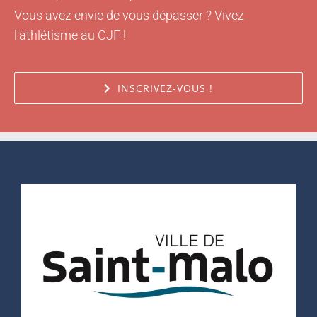
Vous avez envie de vous dépasser ? Vivez
l'athlétisme au CJF !
INSCRIVEZ-VOUS !