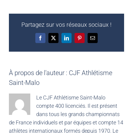
Partagez sur vos réseaux sociaux !
Facebook
X
LinkedIn
Pinterest
Email
À propos de l'auteur :
CJF Athlétisme
Saint-Malo
Le CJF Athlétisme Saint-Malo
compte 400 licenciés. Il est présent
dans tous les grands championnats
de France individuels et par équipes et compte 14
athlètes internationaux formés depuis 1970. Le