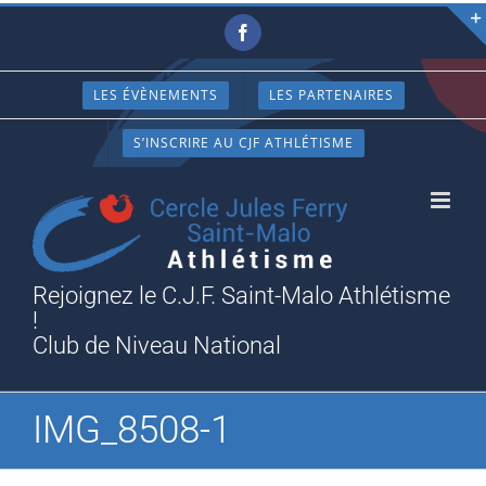
Passer
Facebook
au
contenu
LES ÉVÈNEMENTS
LES PARTENAIRES
S’INSCRIRE AU CJF ATHLÉTISME
Rejoignez le C.J.F. Saint-Malo Athlétisme
!
Club de Niveau National
IMG_8508-1