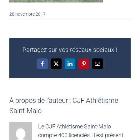
28 novembre 2017
Partagez sur vos réseaux sociaux !
Facebook
X
LinkedIn
Pinterest
Email
À propos de l'auteur :
CJF Athlétisme
Saint-Malo
Le CJF Athlétisme Saint-Malo
compte 400 licenciés. Il est présent