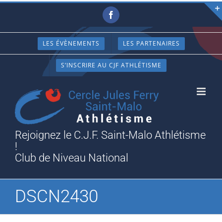
Passer
Facebook
au
contenu
LES ÉVÈNEMENTS
LES PARTENAIRES
S’INSCRIRE AU CJF ATHLÉTISME
Rejoignez le C.J.F. Saint-Malo Athlétisme
!
Club de Niveau National
DSCN2430