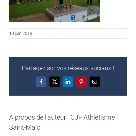
10 juin 2018
Partagez sur vos réseaux sociaux !
Facebook
X
LinkedIn
Pinterest
Email
À propos de l'auteur :
CJF Athlétisme
Saint-Malo