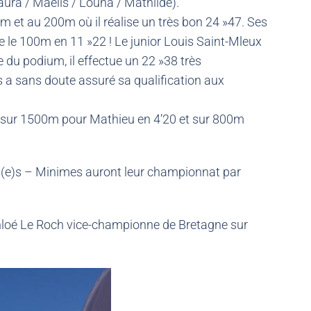
aura / Maelis / Louna / Mathilde).
 et au 200m où il réalise un très bon 24 »47. Ses
 le 100m en 11 »22 ! Le junior Louis Saint-Mleux
 du podium, il effectue un 22 »38 très
 a sans doute assuré sa qualification aux
, sur 1500m pour Mathieu en 4’20 et sur 800m
in(e)s – Minimes auront leur championnat par
t Chloé Le Roch vice-championne de Bretagne sur