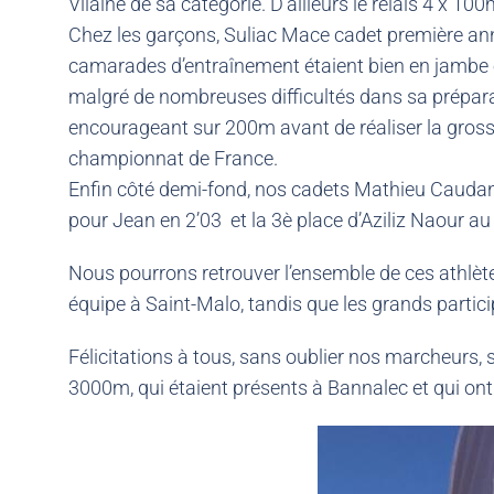
Vilaine de sa catégorie. D’ailleurs le relais 4 x 
Chez les garçons, Suliac Mace cadet première ann
camarades d’entraînement étaient bien en jambe é
malgré de nombreuses difficultés dans sa préparat
encourageant sur 200m avant de réaliser la gross
championnat de France.
Enfin côté demi-fond, nos cadets Mathieu Caudan
pour Jean en 2’03 et la 3è place d’Aziliz Naour a
Nous pourrons retrouver l’ensemble de ces athlèt
équipe à Saint-Malo, tandis que les grands parti
Félicitations à tous, sans oublier nos marcheurs,
3000m, qui étaient présents à Bannalec et qui on