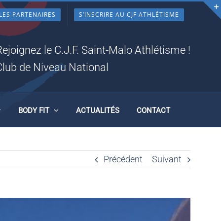
LES PARTENAIRES
S’INSCRIRE AU CJF ATHLÉTISME
1
Rejoignez le C.J.F. Saint-Malo Athlétisme !
Club de Niveau National
BODY FIT
ACTUALITÉS
CONTACT
Précédent
Suivant