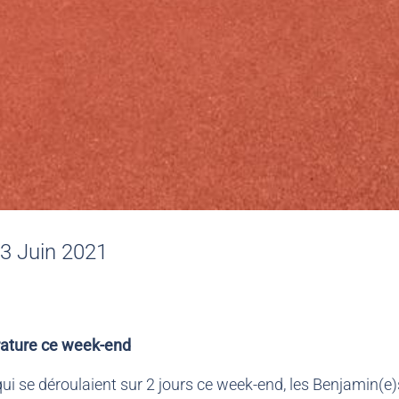
3 Juin 2021
rature ce week-end
 se déroulaient sur 2 jours ce week-end, les Benjamin(e)