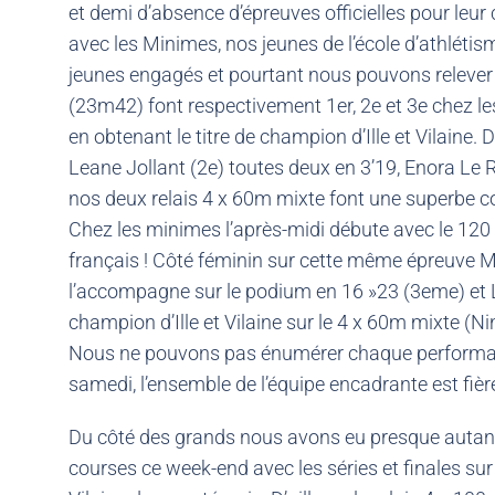
et demi d’absence d’épreuves officielles pour leur
avec les Minimes, nos jeunes de l’école d’athlétism
jeunes engagés et pourtant nous pouvons relever
(23m42) font respectivement 1er, 2e et 3e chez l
en obtenant le titre de champion d’Ille et Vilaine
Leane Jollant (2e) toutes deux en 3’19, Enora Le 
nos deux relais 4 x 60m mixte font une superbe cou
Chez les minimes l’après-midi débute avec le 120 
français ! Côté féminin sur cette même épreuve Ma
l’accompagne sur le podium en 16 »23 (3eme) et L
champion d’Ille et Vilaine sur le 4 x 60m mixte (Ni
Nous ne pouvons pas énumérer chaque performance m
samedi, l’ensemble de l’équipe encadrante est fièr
Du côté des grands nous avons eu presque autant 
courses ce week-end avec les séries et finales sur