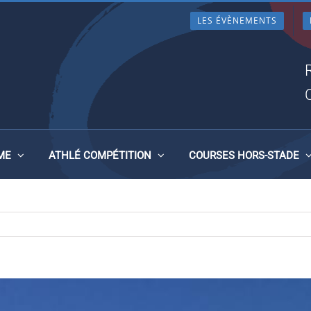
LES ÉVÈNEMENTS
MEU LES 12 ET 13 JUIN 202
ME
ATHLÉ COMPÉTITION
COURSES HORS-STADE