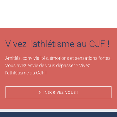
Vivez l'athlétisme au CJF !
Amitiés, convivialités, émotions et sensations fortes.
Vous avez envie de vous dépasser ? Vivez
l'athlétisme au CJF !
INSCRIVEZ-VOUS !