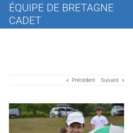
ÉQUIPE DE BRETAGNE
CADET
Précédent
Suivant