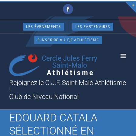
Passer
Facebook
au
contenu
LES ÉVÈNEMENTS
LES PARTENAIRES
S’INSCRIRE AU CJF ATHLÉTISME
Rejoignez le C.J.F. Saint-Malo Athlétisme
!
Club de Niveau National
EDOUARD CATALA
SÉLECTIONNÉ EN