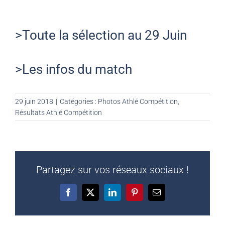
>Toute la sélection au 29 Juin
>Les infos du match
29 juin 2018
|
Catégories :
Photos Athlé Compétition
,
Résultats Athlé Compétition
Partagez sur vos réseaux sociaux !
Facebook
X
LinkedIn
Pinterest
Email