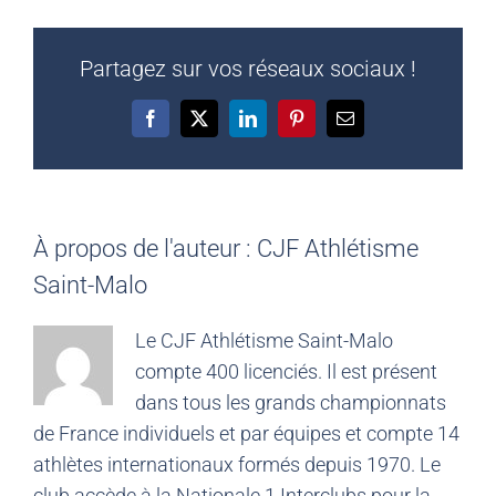
Partagez sur vos réseaux sociaux !
Facebook
X
LinkedIn
Pinterest
Email
À propos de l'auteur :
CJF Athlétisme
Saint-Malo
Le CJF Athlétisme Saint-Malo
compte 400 licenciés. Il est présent
dans tous les grands championnats
de France individuels et par équipes et compte 14
athlètes internationaux formés depuis 1970. Le
club accède à la Nationale 1 Interclubs pour la