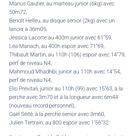
Marius Gautier, au marteau junior (6kg) avec
50m72,
Benoît Helleu, au disque senior (2kg) avec un
lancer à 36m05,
Jessica Lacorte au 400m junior avec 61″59,
Léa Manach, au 400h espoir avec 71″69,
Thibault Martin, au 110h (106) espoir avec 14″79,
perf de niveau N4,
Mahmoud Mhadhbi, junior au 110h avec 14″54,
perf de niveau N4,
Elio Prévitali, junior au 110h (99) avec 15″63, à la
perche avec 3m70 et à la longueur avec 6m44
(nouveau record personnel),
Gaël Séité, à la perche senior avec 3m60,
Julien Tertrain, au 800 espoir avec 1’56″32