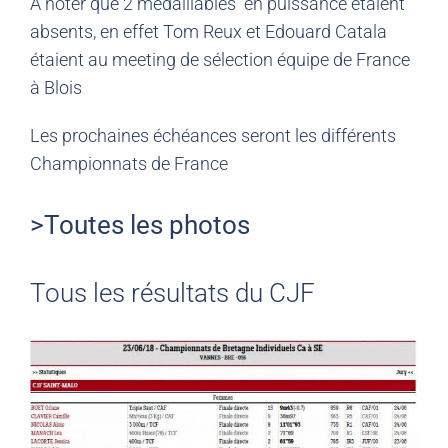
A noter que 2 médaillables en puissance étaient
absents, en effet Tom Reux et Edouard Catala
étaient au meeting de sélection équipe de France
à Blois
Les prochaines échéances seront les différents
Championnats de France
>Toutes les photos
Tous les résultats du CJF