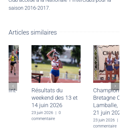
saison 2016-2017.
Articles similaires
Meeting CJF Saint-
Résultats du
Malo du 28 juin
weekend des 13 et
2026
14 juin 2026
30 juin 2026
|
0
23 juin 2026
|
0
commentaire
commentaire