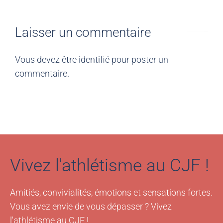
Laisser un commentaire
Vous devez être
identifié
pour poster un
commentaire.
Vivez l'athlétisme au CJF !
Amitiés, convivialités, émotions et sensations fortes.
Vous avez envie de vous dépasser ? Vivez
l'athlétisme au CJF !