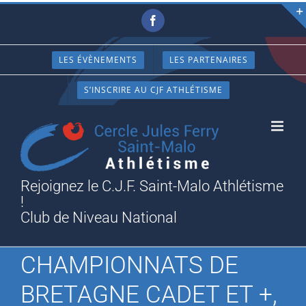
Passer
Facebook
au
contenu
LES ÉVÈNEMENTS
LES PARTENAIRES
S’INSCRIRE AU CJF ATHLÉTISME
Rejoignez le C.J.F. Saint-Malo Athlétisme
!
Club de Niveau National
CHAMPIONNATS DE
BRETAGNE CADET ET +,