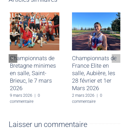
Championnats
Championnats de
départementaux
Bretagne minimes
benjamins en salle,
en salle, Saint-
Rennes, le 7 mars
Brieuc, le 7 mars
2026
2026
9 mars 2026
|
0
9 mars 2026
|
0
commentaire
commentaire
Laisser un commentaire