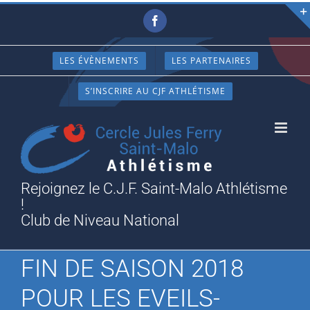
Passer
Facebook
au
contenu
LES ÉVÈNEMENTS
LES PARTENAIRES
S’INSCRIRE AU CJF ATHLÉTISME
Rejoignez le C.J.F. Saint-Malo Athlétisme
!
Club de Niveau National
FIN DE SAISON 2018
POUR LES EVEILS-