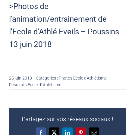
>Photos de
l’animation/entrainement de
l’Ecole d’Athlé Eveils – Poussins
13 juin 2018
25 juin 2018
|
Catégories :
Photos Ecole d'Athlétisme
,
Résultats Ecole d'athlétisme
Partagez sur vos réseaux sociaux !
Facebook
X
LinkedIn
Pinterest
Email