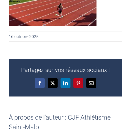
16 octobre 2025
Partagez sur vos réseaux sociaux !
Facebook
X
LinkedIn
Pinterest
Email
À propos de l'auteur :
CJF Athlétisme
Saint-Malo