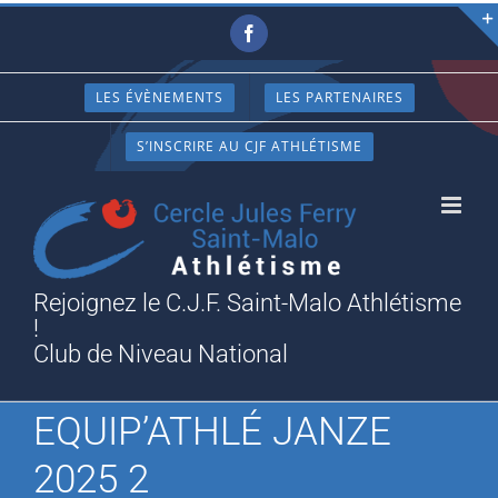
Passer
Facebook
au
contenu
LES ÉVÈNEMENTS
LES PARTENAIRES
S’INSCRIRE AU CJF ATHLÉTISME
Rejoignez le C.J.F. Saint-Malo Athlétisme
!
Club de Niveau National
EQUIP’ATHLÉ JANZE
2025 2