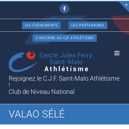
Passer
Facebook
au
contenu
LES ÉVÈNEMENTS
LES PARTENAIRES
S’INSCRIRE AU CJF ATHLÉTISME
Rejoignez le C.J.F. Saint-Malo Athlétisme
!
Club de Niveau National
VALAO SÉLÉ