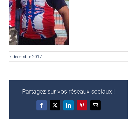
7 décembre 2017
Partagez sur vos réseaux sociaux !
Facebook
X
LinkedIn
Pinterest
Email