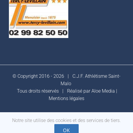
© Copyright 2016 -
2026 |
C.J.F. Athlétisme Saint-
Malo
Tous droits réservés | Réalisé par
Aloe Media
|
Mentions légales
Notre site utilise des cookies et des services de tiers.
Facebook
OK