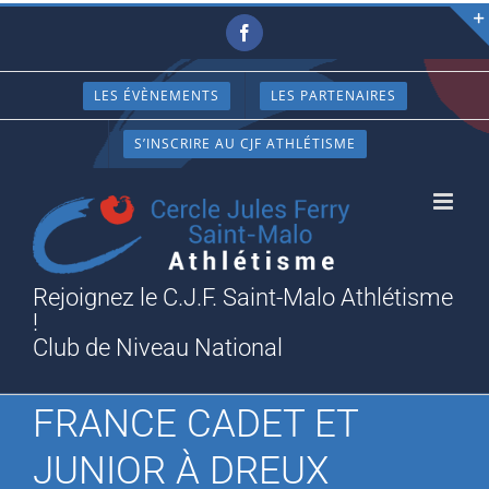
Passer
Facebook
au
contenu
LES ÉVÈNEMENTS
LES PARTENAIRES
S’INSCRIRE AU CJF ATHLÉTISME
Rejoignez le C.J.F. Saint-Malo Athlétisme
!
Club de Niveau National
FRANCE CADET ET
JUNIOR À DREUX