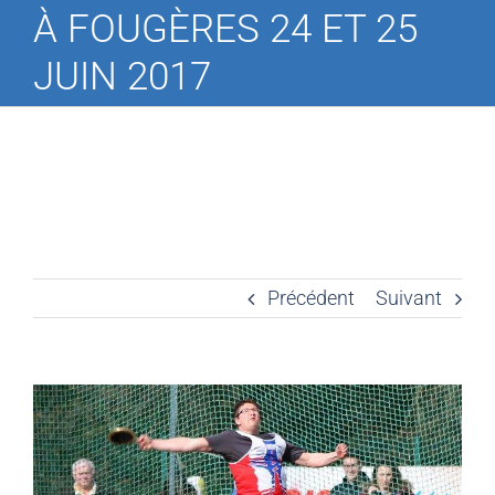
À FOUGÈRES 24 ET 25
JUIN 2017
Précédent
Suivant