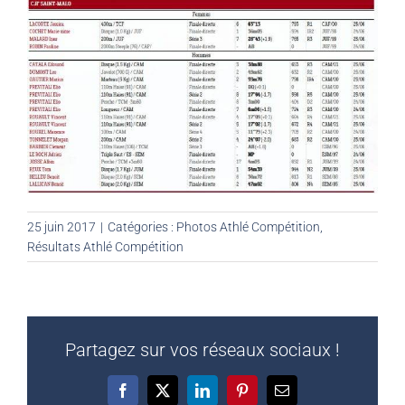
25 juin 2017
|
Catégories :
Photos Athlé Compétition
,
Résultats Athlé Compétition
Partagez sur vos réseaux sociaux !
Facebook
X
LinkedIn
Pinterest
Email