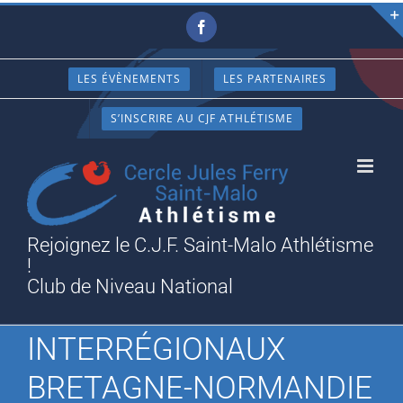
Passer
Facebook
au
contenu
LES ÉVÈNEMENTS
LES PARTENAIRES
S’INSCRIRE AU CJF ATHLÉTISME
Rejoignez le C.J.F. Saint-Malo Athlétisme
!
Club de Niveau National
INTERRÉGIONAUX
BRETAGNE-NORMANDIE