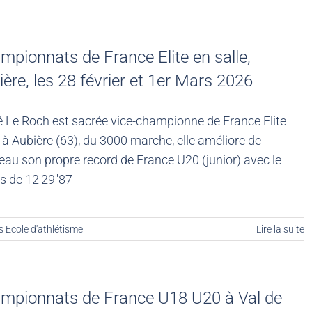
mpionnats de France Elite en salle,
ère, les 28 février et 1er Mars 2026
 Le Roch est sacrée vice-championne de France Elite
à Aubière (63), du 3000 marche, elle améliore de
au son propre record de France U20 (junior) avec le
 de 12'29''87
s Ecole d'athlétisme
Lire la suite
mpionnats de France U18 U20 à Val de