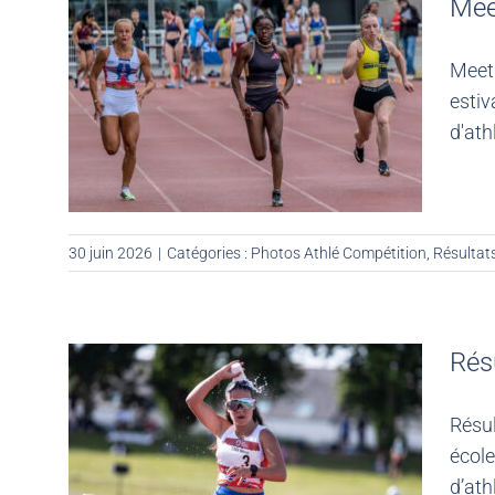
Mee
Meet
estiv
d'ath
30 juin 2026
|
Catégories :
Photos Athlé Compétition
,
Résultat
Rés
Résul
école
d’ath