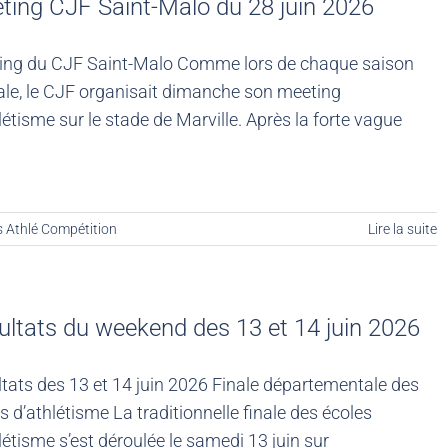
ting CJF Saint-Malo du 28 juin 2026
ing du CJF Saint-Malo Comme lors de chaque saison
ale, le CJF organisait dimanche son meeting
létisme sur le stade de Marville. Après la forte vague
s Athlé Compétition
Lire la suite
ultats du weekend des 13 et 14 juin 2026
tats des 13 et 14 juin 2026 Finale départementale des
s d’athlétisme La traditionnelle finale des écoles
létisme s’est déroulée le samedi 13 juin sur