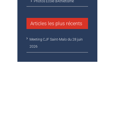
Photos Ecole d'Athlétisme
Articles les plus récents
Meeting CJF Saint-Malo du 28 juin
2026