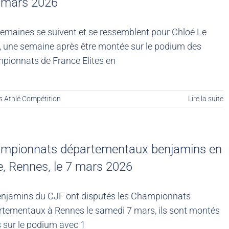
8 mars 2026
emaines se suivent et se ressemblent pour Chloé Le
, une semaine après être montée sur le podium des
pionnats de France Elites en
s Athlé Compétition
Lire la suite
mpionnats départementaux benjamins en
le, Rennes, le 7 mars 2026
enjamins du CJF ont disputés les Championnats
rtementaux à Rennes le samedi 7 mars, ils sont montés
s sur le podium avec 1