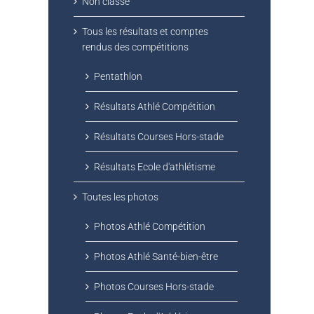
Non classé
Tous les résultats et comptes
rendus des compétitions
Pentathlon
Résultats Athlé Compétition
Résultats Courses Hors-stade
Résultats Ecole d'athlétisme
Toutes les photos
Photos Athlé Compétition
Photos Athlé Santé-bien-être
Photos Courses Hors-stade