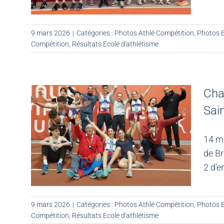
9 mars 2026
|
Catégories :
Photos Athlé Compétition
,
Photos E
Compétition
,
Résultats Ecole d'athlétisme
Cha
Sai
14 mi
de Br
2 d’e
9 mars 2026
|
Catégories :
Photos Athlé Compétition
,
Photos E
Compétition
,
Résultats Ecole d'athlétisme