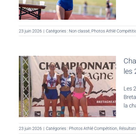
23 juin 2026
|
Catégories :
Non classé
,
Photos Athlé Compétiti
Cha
les 
Les 2
Breta
la ch
23 juin 2026
|
Catégories :
Photos Athlé Compétition
,
Résultat