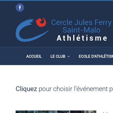
Passer
Facebook
au
TOUTES LES PHOTOS
contenu
ACCUEIL
LE CLUB
ECOLE D’ATHLÉTIS
Cliquez
pour choisir l’événement 