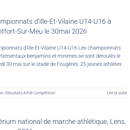
mpionnats d’Ille-Et-Vilaine U14-U16 à
tfort-Sur-Meu le 30mai 2026
pionnats d’Ille-Et-Vilaine U14-U16 Les championnats
rtementaux benjamins et minimes se sont déroulés le
i 30 mai sur le stade de Fougères. 25 jeunes athlètes
on
,
Résultats Athlé Compétition
Lire la suite
térium national de marche athlétique, Lens,