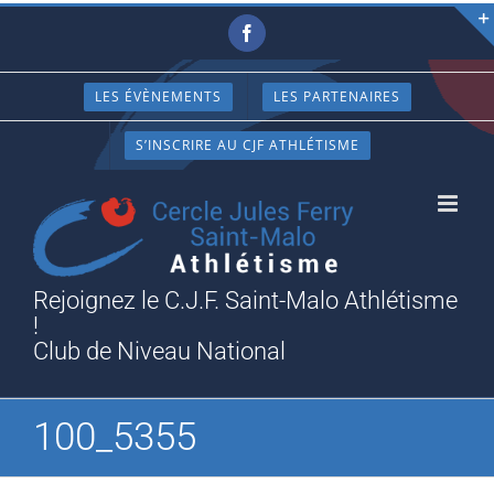
Passer
Facebook
au
contenu
LES ÉVÈNEMENTS
LES PARTENAIRES
S’INSCRIRE AU CJF ATHLÉTISME
Rejoignez le C.J.F. Saint-Malo Athlétisme
!
Club de Niveau National
100_5355