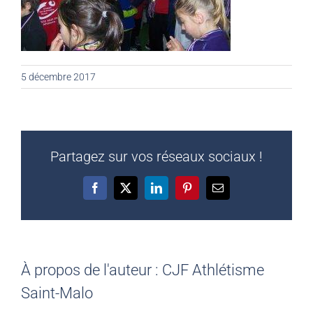
5 décembre 2017
Partagez sur vos réseaux sociaux !
Facebook
X
LinkedIn
Pinterest
Email
À propos de l'auteur :
CJF Athlétisme
Saint-Malo