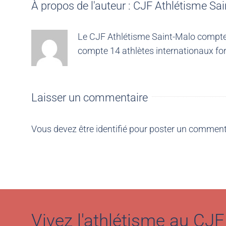
À propos de l'auteur :
CJF Athlétisme Sai
Le CJF Athlétisme Saint-Malo compte 4
compte 14 athlètes internationaux for
Laisser un commentaire
Vous devez être
identifié
pour poster un comment
Vivez l'athlétisme au CJF 