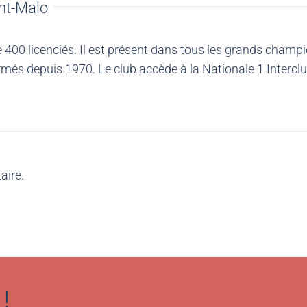
nt-Malo
00 licenciés. Il est présent dans tous les grands champio
més depuis 1970. Le club accède à la Nationale 1 Intercl
aire.
!