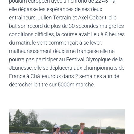
podium européen avec un chrono de 22’45″19,
elle dépasse les espérances de ses deux
entraîneurs, Julien Tertrain et Axel Gaborit, elle
bat son record de plus de 30 secondes malgré les
conditions difficiles, la course avait lieu à 8 heures
du matin, le vent commençait à se lever,
malheureusement deuxième française elle ne
pourra pas participer au Festival Olympique de la
JEunesse, elle se déplacera aux championnats de
France à Châteauroux dans 2 semaines afin de
décrocher le titre sur 5000m marche.