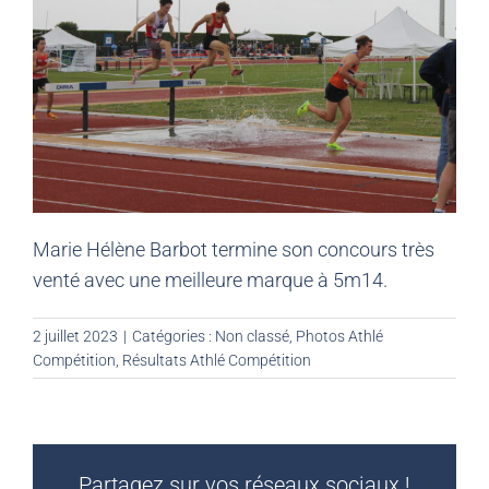
Marie Hélène Barbot termine son concours très
venté avec une meilleure marque à 5m14.
2 juillet 2023
|
Catégories :
Non classé
,
Photos Athlé
Compétition
,
Résultats Athlé Compétition
Partagez sur vos réseaux sociaux !