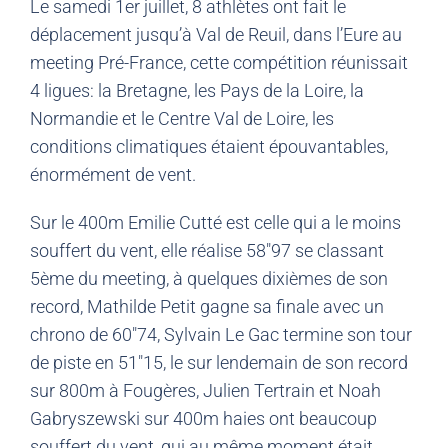
Le samedi 1er juillet, 8 athlètes ont fait le
déplacement jusqu’à Val de Reuil, dans l’Eure au
meeting Pré-France, cette compétition réunissait
4 ligues: la Bretagne, les Pays de la Loire, la
Normandie et le Centre Val de Loire, les
conditions climatiques étaient épouvantables,
énormément de vent.
Sur le 400m Emilie Cutté est celle qui a le moins
souffert du vent, elle réalise 58″97 se classant
5ème du meeting, à quelques dixièmes de son
record, Mathilde Petit gagne sa finale avec un
chrono de 60″74, Sylvain Le Gac termine son tour
de piste en 51″15, le sur lendemain de son record
sur 800m à Fougères, Julien Tertrain et Noah
Gabryszewski sur 400m haies ont beaucoup
souffert du vent, qui au même moment était