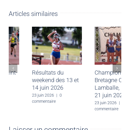
Articles similaires
Meeting CJF Saint-
Résultats du
Malo du 28 juin
weekend des 13 et
2026
14 juin 2026
30 juin 2026
|
0
23 juin 2026
|
0
commentaire
commentaire
Laisser un commentaire