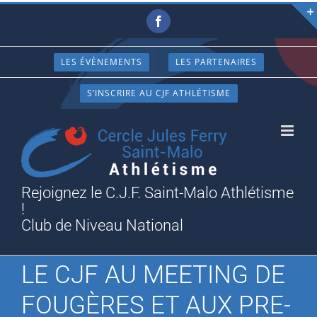
Passer
Facebook
au
contenu
LES ÉVÈNEMENTS
LES PARTENAIRES
S’INSCRIRE AU CJF ATHLÉTISME
Rejoignez le C.J.F. Saint-Malo Athlétisme
!
Club de Niveau National
LE CJF AU MEETING DE
FOUGÈRES ET AUX PRE-