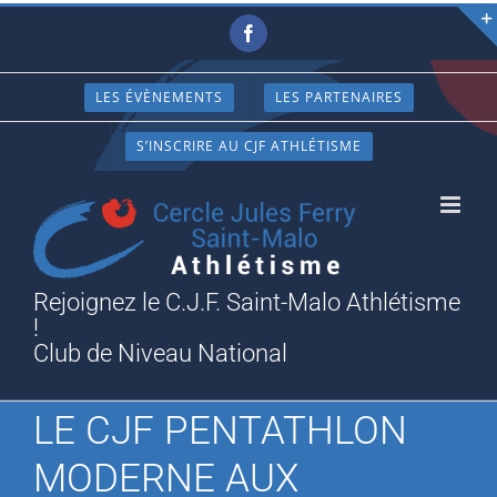
Passer
Facebook
au
contenu
LES ÉVÈNEMENTS
LES PARTENAIRES
S’INSCRIRE AU CJF ATHLÉTISME
Rejoignez le C.J.F. Saint-Malo Athlétisme
!
Club de Niveau National
LE CJF PENTATHLON
MODERNE AUX