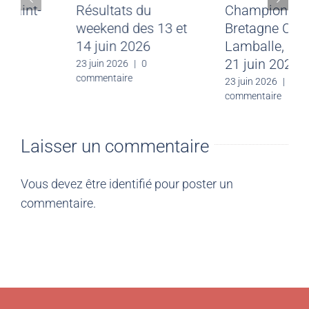
Meeting CJF Saint-
Résultats du
Malo du 28 juin
weekend des 13 et
2026
14 juin 2026
30 juin 2026
|
0
23 juin 2026
|
0
commentaire
commentaire
Laisser un commentaire
Vous devez être
identifié
pour poster un
commentaire.