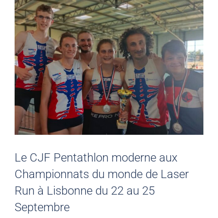
Le CJF Pentathlon moderne aux
Championnats du monde de Laser
Run à Lisbonne du 22 au 25
Septembre