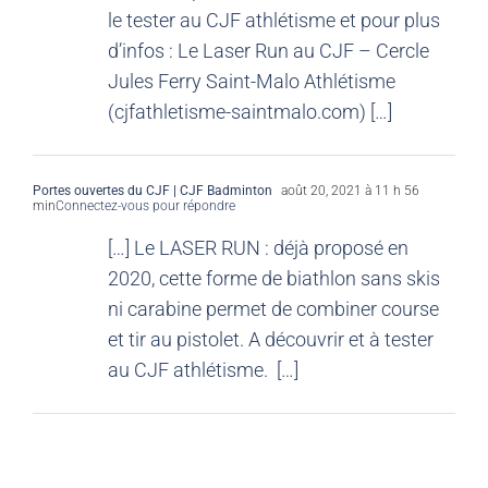
le tester au CJF athlétisme et pour plus
d’infos : Le Laser Run au CJF – Cercle
Jules Ferry Saint-Malo Athlétisme
(cjfathletisme-saintmalo.com) […]
Portes ouvertes du CJF | CJF Badminton
août 20, 2021 à 11 h 56
min
Connectez-vous pour répondre
[…] Le LASER RUN : déjà proposé en
2020, cette forme de biathlon sans skis
ni carabine permet de combiner course
et tir au pistolet. A découvrir et à tester
au CJF athlétisme. […]