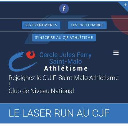
Passer
Facebook
au
contenu
LES ÉVÈNEMENTS
LES PARTENAIRES
S’INSCRIRE AU CJF ATHLÉTISME
Rejoignez le C.J.F. Saint-Malo Athlétisme
!
Club de Niveau National
LE LASER RUN AU CJF