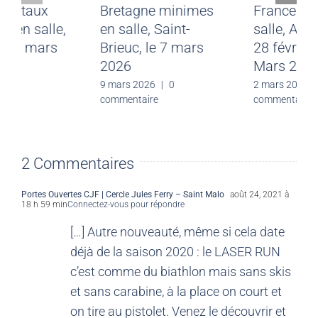
départementaux
Bretagne minimes
benjamins en salle,
en salle, Saint-
Rennes, le 7 mars
Brieuc, le 7 mars
2026
2026
9 mars 2026
|
0
9 mars 2026
|
0
commentaire
commentaire
2 Commentaires
Portes Ouvertes CJF | Cercle Jules Ferry – Saint Malo
août 24, 2021 à
18 h 59 min
Connectez-vous pour répondre
[…] Autre nouveauté, même si cela date
déjà de la saison 2020 : le LASER RUN
c’est comme du biathlon mais sans skis
et sans carabine, à la place on court et
on tire au pistolet. Venez le découvrir et