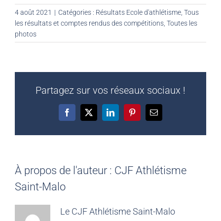
4 août 2021
|
Catégories :
Résultats Ecole d'athlétisme
,
Tous
les résultats et comptes rendus des compétitions
,
Toutes les
photos
Partagez sur vos réseaux sociaux !
Facebook
X
LinkedIn
Pinterest
Email
À propos de l'auteur :
CJF Athlétisme
Saint-Malo
Le CJF Athlétisme Saint-Malo