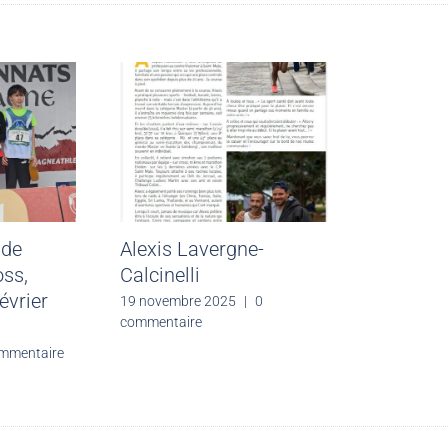
 de
Alexis Lavergne-
oss,
Calcinelli
évrier
19 novembre 2025
|
0
commentaire
mmentaire