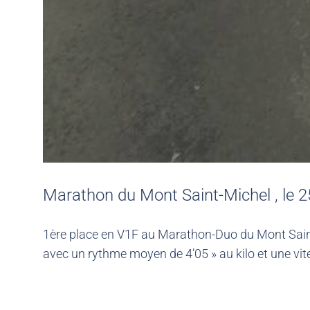
Marathon du Mont Saint-Michel , le 
1ère place en V1F au Marathon-Duo du Mont Sain
avec un rythme moyen de 4’05 » au kilo et une v