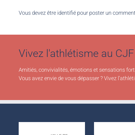
Vous devez être
identifié
pour poster un comment
Vivez l'athlétisme au CJF 
Amitiés, convivialités, émotions et sensations fort
Vous avez envie de vous dépasser ? Vivez l'athlét