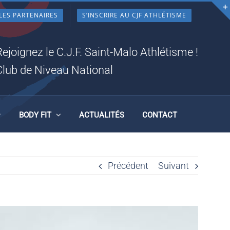
LES PARTENAIRES
S’INSCRIRE AU CJF ATHLÉTISME
19
Rejoignez le C.J.F. Saint-Malo Athlétisme !
Club de Niveau National
BODY FIT
ACTUALITÉS
CONTACT
Précédent
Suivant