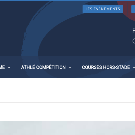
LES ÉVÈNEMENTS
NT-MICHEL , LE 25 MAI 20
ME
ATHLÉ COMPÉTITION
COURSES HORS-STADE