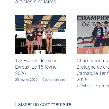
Articles similaires
1/2 France de cross,
Championnats
Evreux, Le 15 février
Bretagne de cr
2026
Carnac, le 1er f
2025
20 février 2026
|
0 commentaire
2 février 2026
|
0 co
Laisser un commentaire