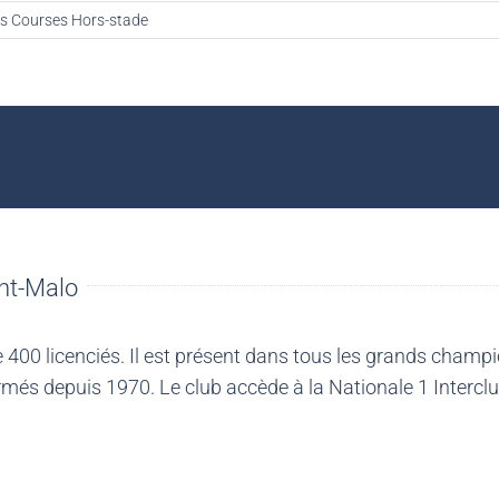
ts Courses Hors-stade
nt-Malo
00 licenciés. Il est présent dans tous les grands champio
més depuis 1970. Le club accède à la Nationale 1 Intercl