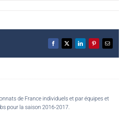
Facebook
X
LinkedIn
Pinterest
Email
nnats de France individuels et par équipes et
ubs pour la saison 2016-2017.