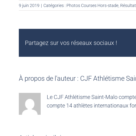
9 juin 2019
|
Catégories :
Photos Courses Hors-stade
,
Résulta
Partagez sur vos réseaux sociaux !
À propos de l'auteur :
CJF Athlétisme Sai
Le CJF Athlétisme Saint-Malo compte 4
compte 14 athlètes internationaux for