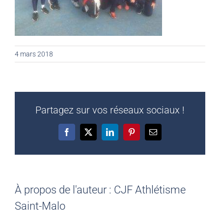
4 mars 2018
Partagez sur vos réseaux sociaux !
Facebook
X
LinkedIn
Pinterest
Email
À propos de l'auteur :
CJF Athlétisme
Saint-Malo