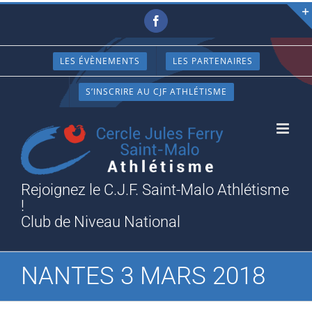
Passer
Facebook
au
contenu
LES ÉVÈNEMENTS
LES PARTENAIRES
S’INSCRIRE AU CJF ATHLÉTISME
Rejoignez le C.J.F. Saint-Malo Athlétisme
!
Club de Niveau National
NANTES 3 MARS 2018