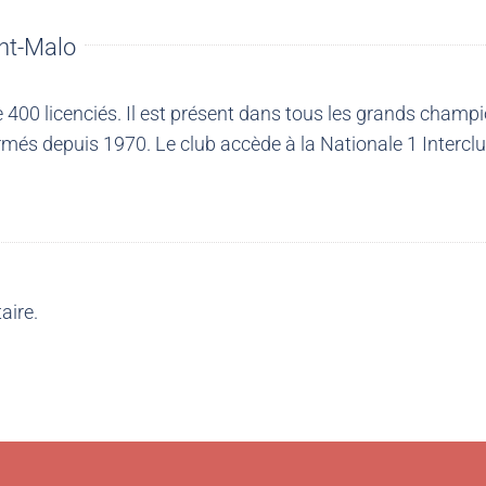
nt-Malo
00 licenciés. Il est présent dans tous les grands champio
més depuis 1970. Le club accède à la Nationale 1 Intercl
aire.