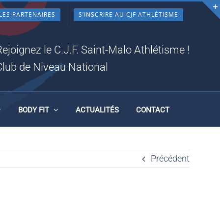
LES PARTENAIRES
S’INSCRIRE AU CJF ATHLÉTISME
4_N
Rejoignez le C.J.F. Saint-Malo Athlétisme !
Club de Niveau National
BODY FIT
ACTUALITÉS
CONTACT
Précédent