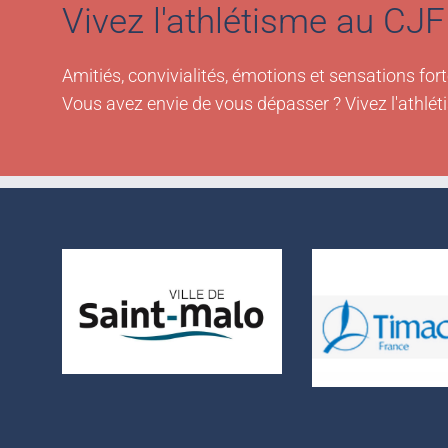
Vivez l'athlétisme au CJF 
Amitiés, convivialités, émotions et sensations fort
Vous avez envie de vous dépasser ? Vivez l'athlét