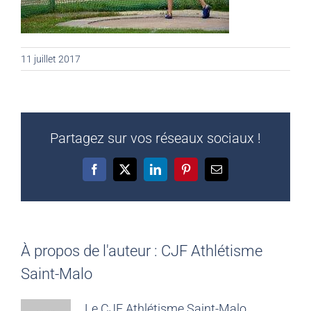
11 juillet 2017
Partagez sur vos réseaux sociaux !
Facebook
X
LinkedIn
Pinterest
Email
À propos de l'auteur :
CJF Athlétisme
Saint-Malo
Le CJF Athlétisme Saint-Malo