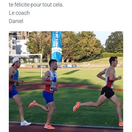
te félicite pour tout cela.
Le coach
Daniel