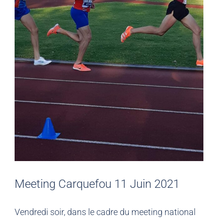
Meeting Carquefou 11 Juin 2021
Vendredi soir, dans le cadre du meeting national