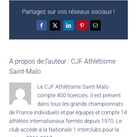
Partagez sur vos réseaux sociaux !
Facebook
X
LinkedIn
Pinterest
Email
À propos de l'auteur :
CJF Athlétisme
Saint-Malo
Le CJF Athlétisme Saint-Malo
compte 400 licenciés. Il est présent
dans tous les grands championnats
de France individuels et par équipes et compte 14
athlètes internationaux formés depuis 1970. Le
club accède à la Nationale 1 Interclubs pour la