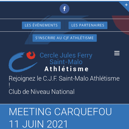
Passer
Facebook
au
contenu
LES ÉVÈNEMENTS
LES PARTENAIRES
S’INSCRIRE AU CJF ATHLÉTISME
Rejoignez le C.J.F. Saint-Malo Athlétisme
!
Club de Niveau National
MEETING CARQUEFOU
11 JUIN 2021