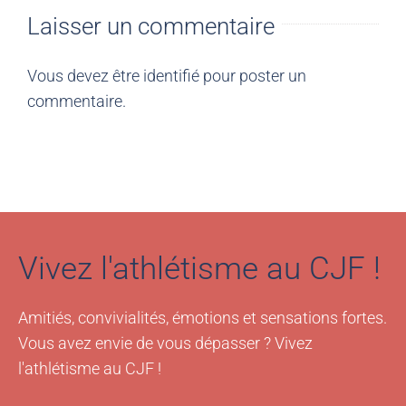
Laisser un commentaire
Vous devez être
identifié
pour poster un
commentaire.
Vivez l'athlétisme au CJF !
Amitiés, convivialités, émotions et sensations fortes.
Vous avez envie de vous dépasser ? Vivez
l'athlétisme au CJF !