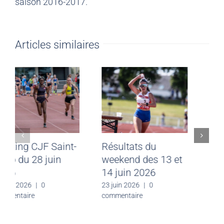
saison 2016-2017.
Articles similaires
Meeting CJF Saint-
Résultats du
Malo du 28 juin
weekend des 13 et
2026
14 juin 2026
30 juin 2026
|
0
23 juin 2026
|
0
commentaire
commentaire