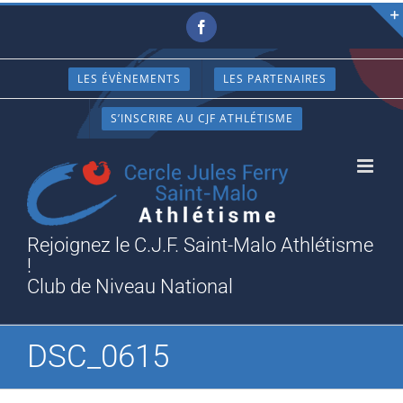
Passer
Facebook
au
contenu
LES ÉVÈNEMENTS
LES PARTENAIRES
S’INSCRIRE AU CJF ATHLÉTISME
Rejoignez le C.J.F. Saint-Malo Athlétisme
!
Club de Niveau National
DSC_0615