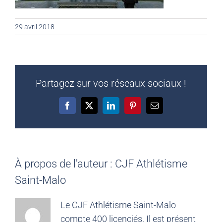
29 avril 2018
Partagez sur vos réseaux sociaux !
Facebook
X
LinkedIn
Pinterest
Email
À propos de l'auteur :
CJF Athlétisme
Saint-Malo
Le CJF Athlétisme Saint-Malo
compte 400 licenciés. Il est présent