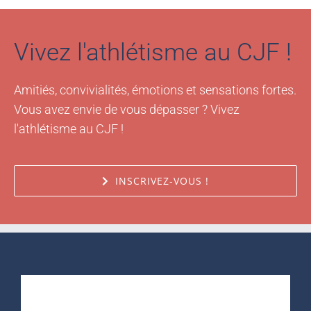
Vivez l'athlétisme au CJF !
Amitiés, convivialités, émotions et sensations fortes.
Vous avez envie de vous dépasser ? Vivez
l'athlétisme au CJF !
INSCRIVEZ-VOUS !