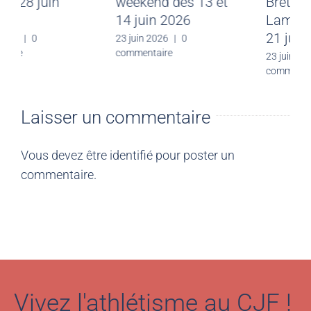
Malo du 28 juin
weekend des 13 et
2026
14 juin 2026
30 juin 2026
|
0
23 juin 2026
|
0
commentaire
commentaire
Laisser un commentaire
Vous devez être
identifié
pour poster un
commentaire.
Vivez l'athlétisme au CJF !