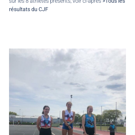
sur les 8 athlètes présents, voir ci-après
>Tous les
résultats du CJF