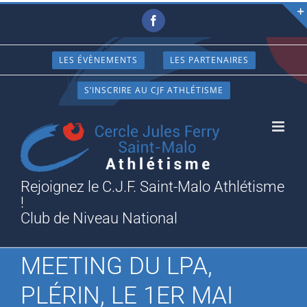
Passer
Facebook
au
contenu
LES ÉVÈNEMENTS
LES PARTENAIRES
S’INSCRIRE AU CJF ATHLÉTISME
Rejoignez le C.J.F. Saint-Malo Athlétisme
!
Club de Niveau National
MEETING DU LPA,
PLÉRIN, LE 1ER MAI