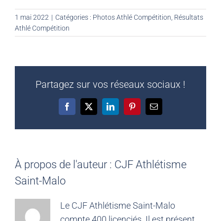
1 mai 2022
|
Catégories :
Photos Athlé Compétition
,
Résultats
Athlé Compétition
Partagez sur vos réseaux sociaux !
Facebook
X
LinkedIn
Pinterest
Email
À propos de l'auteur :
CJF Athlétisme
Saint-Malo
Le CJF Athlétisme Saint-Malo
compte 400 licenciés. Il est présent