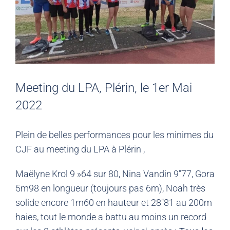
Meeting du LPA, Plérin, le 1er Mai
2022
Plein de belles performances pour les minimes du
CJF au meeting du LPA à Plérin ,
Maëlyne Krol 9 »64 sur 80, Nina Vandin 9″77, Gora
5m98 en longueur (toujours pas 6m), Noah très
solide encore 1m60 en hauteur et 28″81 au 200m
haies, tout le monde a battu au moins un record