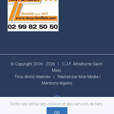
© Copyright 2016 -
2026 |
C.J.F. Athlétisme Saint-
Malo
Tous droits réservés | Réalisé par
Aloe Media
|
Mentions légales
Facebook
Notre site utilise des cookies et des services de tiers.
OK