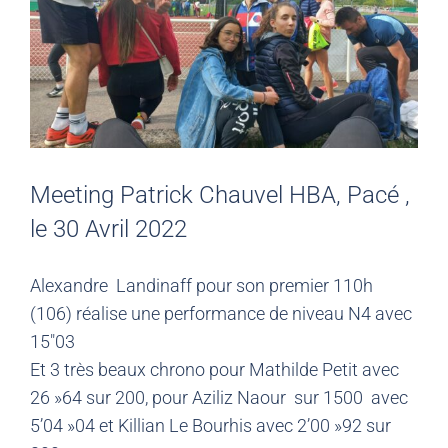
Meeting Patrick Chauvel HBA, Pacé ,
le 30 Avril 2022
Alexandre Landinaff pour son premier 110h
(106) réalise une performance de niveau N4 avec
15″03
Et 3 très beaux chrono pour Mathilde Petit avec
26 »64 sur 200, pour Aziliz Naour sur 1500 avec
5’04 »04 et Killian Le Bourhis avec 2’00 »92 sur