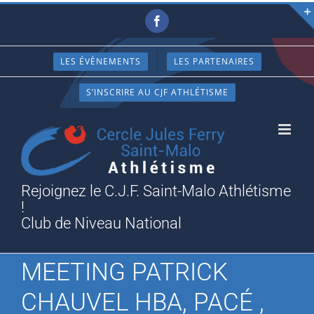
Passer
Facebook
au
contenu
LES ÉVÈNEMENTS
LES PARTENAIRES
S’INSCRIRE AU CJF ATHLÉTISME
Rejoignez le C.J.F. Saint-Malo Athlétisme
!
Club de Niveau National
MEETING PATRICK
CHAUVEL HBA, PACÉ ,