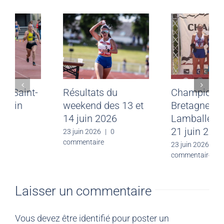
Meeting CJF Saint-
Résultats du
Malo du 28 juin
weekend des 13 et
2026
14 juin 2026
30 juin 2026
|
0
23 juin 2026
|
0
commentaire
commentaire
Laisser un commentaire
Vous devez être
identifié
pour poster un
commentaire.