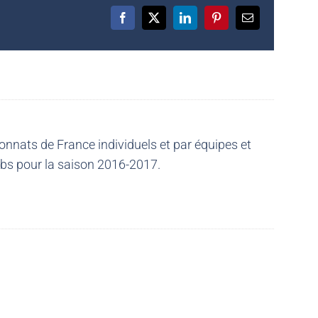
Facebook
X
LinkedIn
Pinterest
Email
nnats de France individuels et par équipes et
ubs pour la saison 2016-2017.