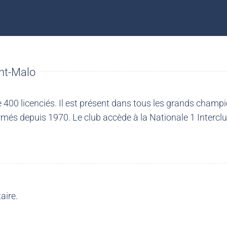
nt-Malo
00 licenciés. Il est présent dans tous les grands champio
més depuis 1970. Le club accède à la Nationale 1 Intercl
aire.