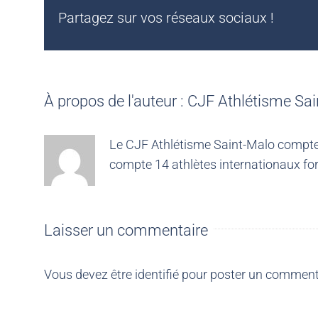
Partagez sur vos réseaux sociaux !
À propos de l'auteur :
CJF Athlétisme Sai
Le CJF Athlétisme Saint-Malo compte 4
compte 14 athlètes internationaux for
Laisser un commentaire
Vous devez être
identifié
pour poster un comment