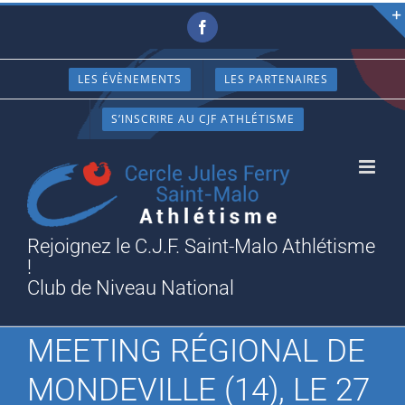
Passer
Facebook
au
contenu
LES ÉVÈNEMENTS
LES PARTENAIRES
S’INSCRIRE AU CJF ATHLÉTISME
Rejoignez le C.J.F. Saint-Malo Athlétisme
!
Club de Niveau National
MEETING RÉGIONAL DE
MONDEVILLE (14), LE 27