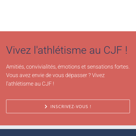
Vivez l'athlétisme au CJF !
Amitiés, convivialités, émotions et sensations fortes.
Vous avez envie de vous dépasser ? Vivez
l'athlétisme au CJF !
INSCRIVEZ-VOUS !