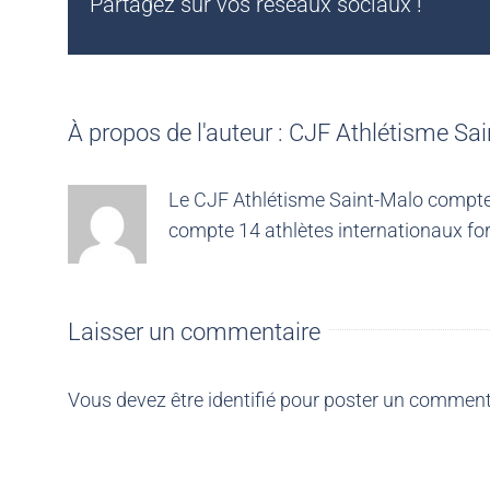
Partagez sur vos réseaux sociaux !
À propos de l'auteur :
CJF Athlétisme Sai
Le CJF Athlétisme Saint-Malo compte 4
compte 14 athlètes internationaux for
Laisser un commentaire
Vous devez être
identifié
pour poster un comment