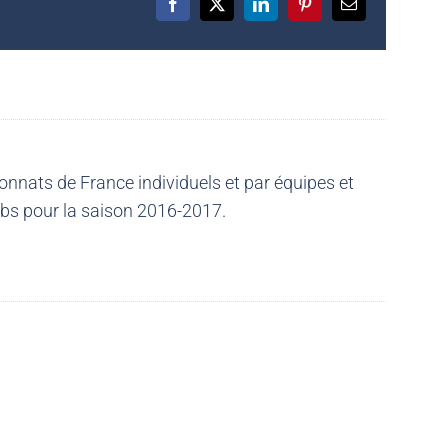
Facebook
X
LinkedIn
Pinterest
Email
nnats de France individuels et par équipes et
ubs pour la saison 2016-2017.