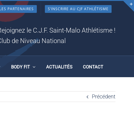
LES PARTENAIRES
S’INSCRIRE AU CJF ATHLÉTISME
330P
Rejoignez le C.J.F. Saint-Malo Athlétisme !
Club de Niveau National
BODY FIT
ACTUALITÉS
CONTACT
Précédent