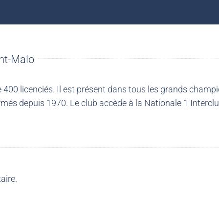
nt-Malo
00 licenciés. Il est présent dans tous les grands champio
més depuis 1970. Le club accède à la Nationale 1 Intercl
aire.