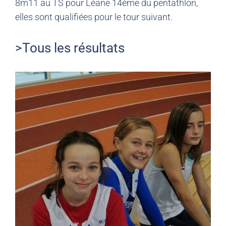
8m11 au TS pour Léane 14ème du pentathlon,
elles sont qualifiées pour le tour suivant.
>Tous les résultats