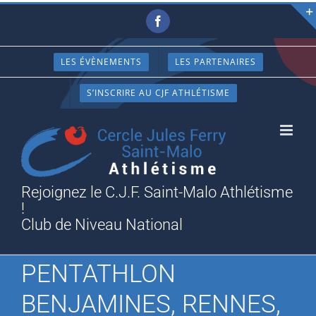
Passer
Facebook
au
contenu
LES ÉVÈNEMENTS
LES PARTENAIRES
S’INSCRIRE AU CJF ATHLÉTISME
Rejoignez le C.J.F. Saint-Malo Athlétisme
!
Club de Niveau National
PENTATHLON
BENJAMINES, RENNES,