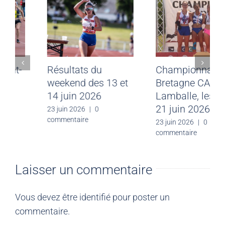
Meeting CJF Saint-
Résultats du
Malo du 28 juin
weekend des 13 et
2026
14 juin 2026
30 juin 2026
|
0
23 juin 2026
|
0
commentaire
commentaire
Laisser un commentaire
Vous devez être
identifié
pour poster un
commentaire.