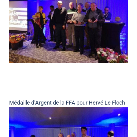
Médaille d’Argent de la FFA pour Hervé Le Floch