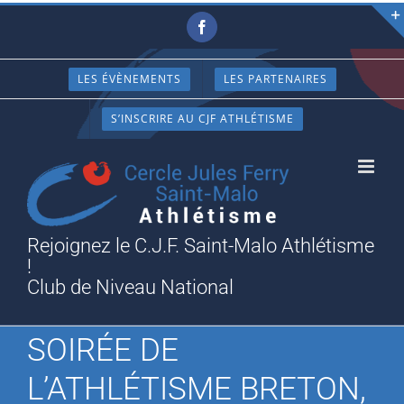
Passer
Facebook
au
contenu
LES ÉVÈNEMENTS
LES PARTENAIRES
S’INSCRIRE AU CJF ATHLÉTISME
Rejoignez le C.J.F. Saint-Malo Athlétisme
!
Club de Niveau National
SOIRÉE DE
L’ATHLÉTISME BRETON,