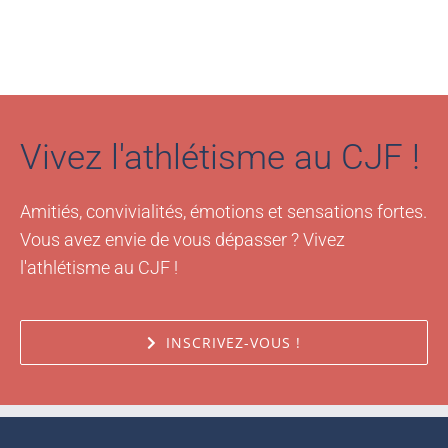
Vivez l'athlétisme au CJF !
Amitiés, convivialités, émotions et sensations fortes.
Vous avez envie de vous dépasser ? Vivez
l'athlétisme au CJF !
INSCRIVEZ-VOUS !