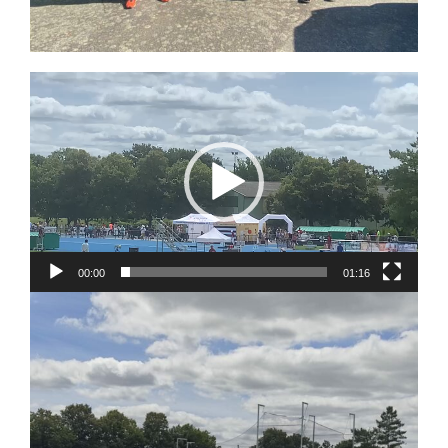
Lecteur
vidéo
00:00
01:16