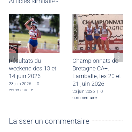
Articles similaires
Meeting CJF Saint-
Résultats du
Malo du 28 juin
weekend des 13 et
2026
14 juin 2026
30 juin 2026
|
0
23 juin 2026
|
0
commentaire
commentaire
Laisser un commentaire
Vous devez être
identifié
pour poster un