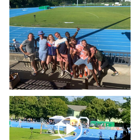
Lecteur
vidéo