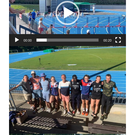
00:00
00:20