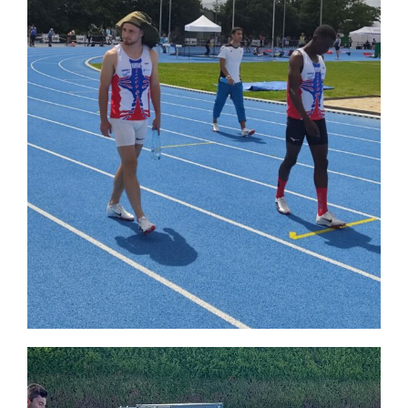
Lecteur
vidéo