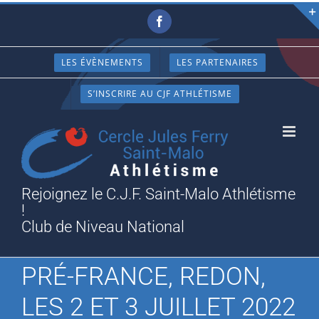
Passer
Facebook
au
contenu
LES ÉVÈNEMENTS
LES PARTENAIRES
S’INSCRIRE AU CJF ATHLÉTISME
Rejoignez le C.J.F. Saint-Malo Athlétisme
!
Club de Niveau National
PRÉ-FRANCE, REDON,
LES 2 ET 3 JUILLET 2022