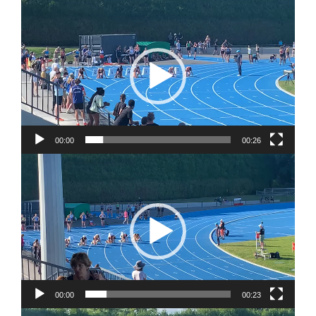
Lecteur
vidéo
00:00
00:26
Lecteur
vidéo
00:00
00:23