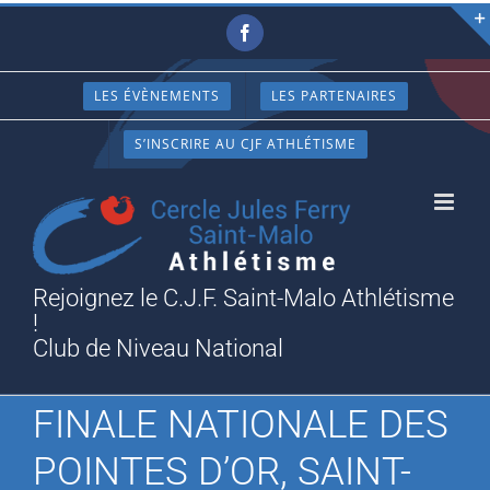
Passer
Facebook
au
contenu
LES ÉVÈNEMENTS
LES PARTENAIRES
S’INSCRIRE AU CJF ATHLÉTISME
Rejoignez le C.J.F. Saint-Malo Athlétisme
!
Club de Niveau National
FINALE NATIONALE DES
POINTES D’OR, SAINT-