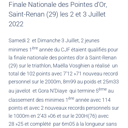
Finale Nationale des Pointes d’Or,
Saint-Renan (29) les 2 et 3 Juillet
2022
Samedi 2 et Dimanche 3 Juillet, 2 jeunes
ère
minimes 1
année du CJF étaient qualifiés pour
la finale nationale des pointes d’or à Saint-Renan
(29) sur le triathlon, Maëlla Vosghien a réalisé un
total de 102 points avec 7’12 »71 nouveau record
personnel sur le 2000m, 8m99 au poids et 25m33
ème
au javelot et Gora N’Diaye qui termine 5
au
ère
classement des minimes 1
année avec 114
points et avec 2 nouveaux records personnels sur
le 1000m en 2’43 »06 et sur le 200H(76) avec
28 »25 et complété par 6m05 à la longueur sans