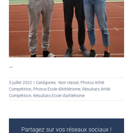
—
3 juillet 2022
|
Catégories :
Non classé
,
Photos Athlé
Compétition
,
Photos Ecole d'Athlétisme
,
Résultats Athlé
Compétition
,
Résultats Ecole d'athlétisme
Partagez sur vos réseaux sociaux !