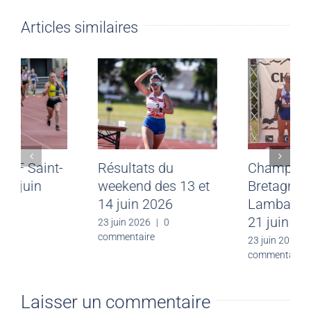
Articles similaires
Meeting CJF Saint-
Résultats du
Malo du 28 juin
weekend des 13 et
2026
14 juin 2026
30 juin 2026
|
0
23 juin 2026
|
0
commentaire
commentaire
Laisser un commentaire