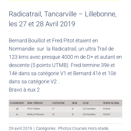
Radicatrail, Tancarville – Lillebonne,
les 27 et 28 Avril 2019
Bernard Bouillot et Fred Pitot étaient en
Normandie sur la Radicatrail, un ultra Trail de
123 kms avec presque 4000 m de D+ et autant en
descente (5 points UTMB) Fred termine 39è et
14è dans sa catégorie V1 et Bernard 41è et 10è
dans sa catégorie V2 .
Bravo à eux 2
29 avril 2019
|
Catégories :
Photos Courses Hors-stade
,