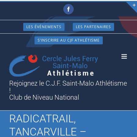
Passer
Facebook
au
contenu
LES ÉVÈNEMENTS
LES PARTENAIRES
S’INSCRIRE AU CJF ATHLÉTISME
Rejoignez le C.J.F. Saint-Malo Athlétisme
!
Club de Niveau National
RADICATRAIL,
TANCARVILLE –