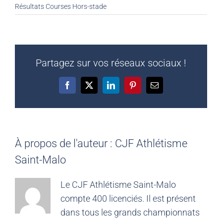
Résultats Courses Hors-stade
Partagez sur vos réseaux sociaux !
Facebook
X
LinkedIn
Pinterest
Email
À propos de l'auteur :
CJF Athlétisme
Saint-Malo
Le CJF Athlétisme Saint-Malo
compte 400 licenciés. Il est présent
dans tous les grands championnats