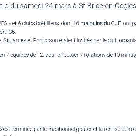
alo du samedi 24 mars à St Brice-en-Coglè
 » et 6 clubs brétilliens, dont
16 malouins du CJF
, ont 
nord 35.
St James et Pontorson étaient invités par le club organis
en 7 équipes de 12, pour effectuer 7 rotations de 10 minut
s’est terminée par le traditionnel goûter et la remise des