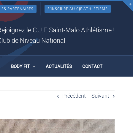
LES PARTENAIRES
S’INSCRIRE AU CJF ATHLÉTISME
AMEDI
Rejoignez le C.J.F. Saint-Malo Athlétisme !
Club de Niveau National
BODY FIT
ACTUALITÉS
CONTACT
Précédent
Suivant