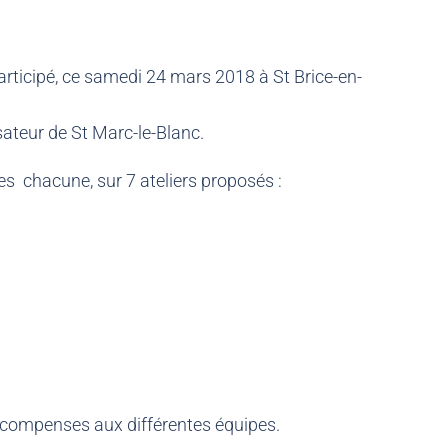
s
participé, ce samedi 24 mars 2018 à St Brice-en-
ateur de St Marc-le-Blanc.
es chacune, sur 7 ateliers proposés :
 récompenses aux différentes équipes.