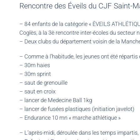
Rencontre des Éveils du CJF Saint-M
– 84 enfants de la catégorie « ÉVEILS ATHLÉTIQUES
Coglès, à la 3è rencontre inter-écoles du secteur 
– Deux clubs du département voisin de la Manche, 
– Comme à l’habitude, les jeunes ont été répartis 
– 30m haies
– 30m sprint
– saut de grenouille
– saut en croix
– lancer de Medecine Ball 1kg
– lancer de fusées plastiques (initiation javelot)
– Endurance 10 mn « marche athlétique »
– L’après-midi, déroulée dans les temps impartis, 