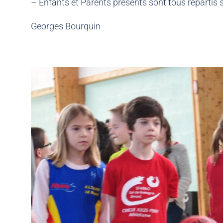
– Enfants et Parents présents sont tous repartis s
Georges Bourquin