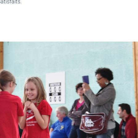
atisfaits.