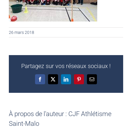
26 mars 2018
Partagez sur vos réseaux sociaux !
Facebook
X
LinkedIn
Pinterest
Email
À propos de l'auteur :
CJF Athlétisme
Saint-Malo