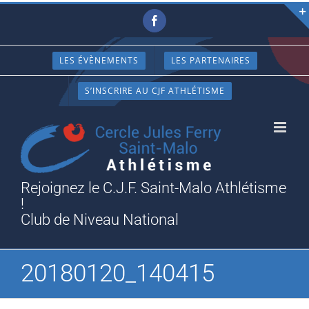
Passer
Facebook
au
contenu
LES ÉVÈNEMENTS
LES PARTENAIRES
S’INSCRIRE AU CJF ATHLÉTISME
Rejoignez le C.J.F. Saint-Malo Athlétisme
!
Club de Niveau National
20180120_140415