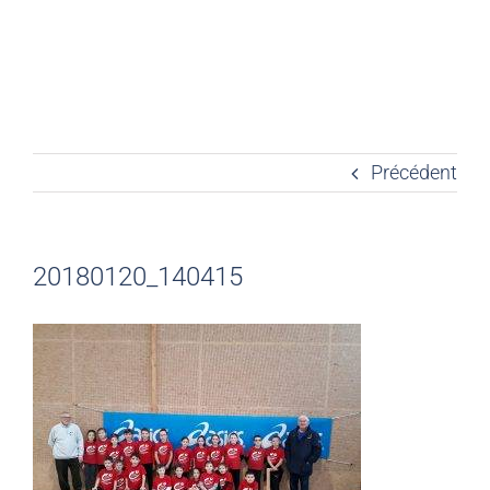
Précédent
20180120_140415