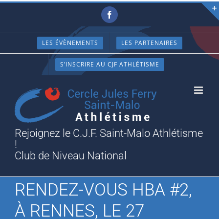
Passer
Facebook
au
contenu
LES ÉVÈNEMENTS
LES PARTENAIRES
S’INSCRIRE AU CJF ATHLÉTISME
Rejoignez le C.J.F. Saint-Malo Athlétisme
!
Club de Niveau National
RENDEZ-VOUS HBA #2,
À RENNES, LE 27