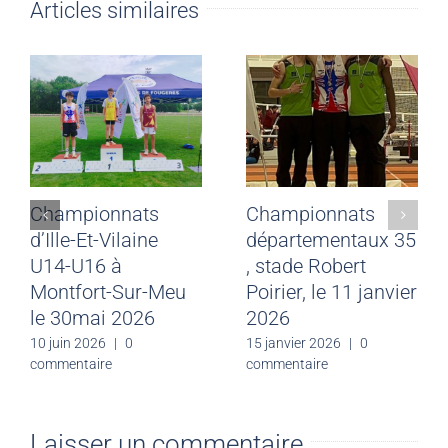
Articles similaires
Championnats
Championnats
d’Ille-Et-Vilaine
départementaux 35
U14-U16 à
, stade Robert
Montfort-Sur-Meu
Poirier, le 11 janvier
le 30mai 2026
2026
10 juin 2026
|
0
15 janvier 2026
|
0
commentaire
commentaire
Laisser un commentaire