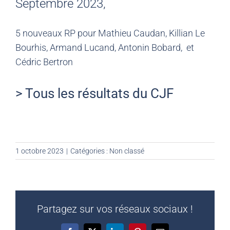
Septembre 2023,
5 nouveaux RP pour Mathieu Caudan, Killian Le
Bourhis, Armand Lucand, Antonin Bobard, et
Cédric Bertron
> Tous les résultats du CJF
1 octobre 2023
|
Catégories :
Non classé
Partagez sur vos réseaux sociaux !