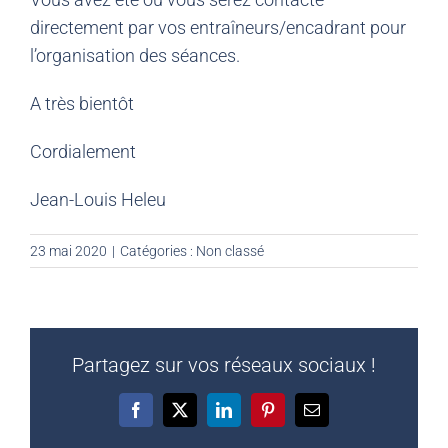
directement par vos entraîneurs/encadrant pour
l’organisation des séances.
A très bientôt
Cordialement
Jean-Louis Heleu
23 mai 2020
|
Catégories :
Non classé
Partagez sur vos réseaux sociaux !
Facebook
X
LinkedIn
Pinterest
Email