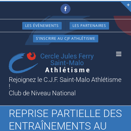
Passer
Facebook
au
contenu
LES ÉVÈNEMENTS
LES PARTENAIRES
S’INSCRIRE AU CJF ATHLÉTISME
Rejoignez le C.J.F. Saint-Malo Athlétisme
!
Club de Niveau National
REPRISE PARTIELLE DES
ENTRAÎNEMENTS AU