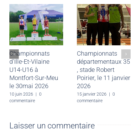
Championnats
Championnats
d’Ille-Et-Vilaine
départementaux 35
U14-U16 à
, stade Robert
Montfort-Sur-Meu
Poirier, le 11 janvier
le 30mai 2026
2026
10 juin 2026
|
0
15 janvier 2026
|
0
commentaire
commentaire
Laisser un commentaire