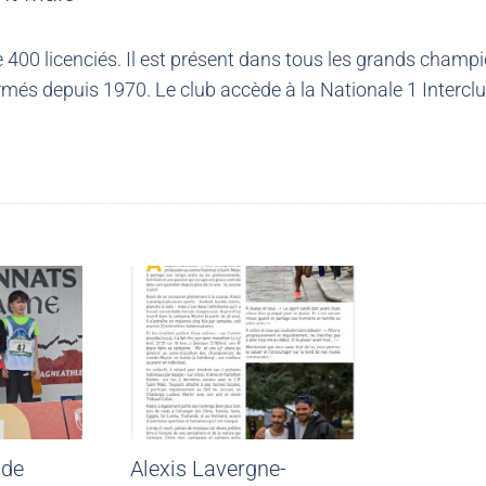
00 licenciés. Il est présent dans tous les grands champio
més depuis 1970. Le club accède à la Nationale 1 Intercl
 de
Alexis Lavergne-