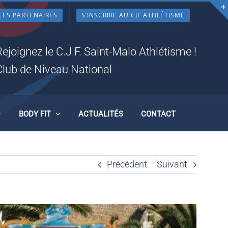
LES PARTENAIRES
S’INSCRIRE AU CJF ATHLÉTISME
Rejoignez le C.J.F. Saint-Malo Athlétisme !
Club de Niveau National
BODY FIT
ACTUALITÉS
CONTACT
Précédent
Suivant