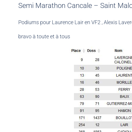
Semi Marathon Cancale – Saint Malo
Podiums pour Laurence Lair en VF2 , Alexis Lavergn
bravo à toute et à tous