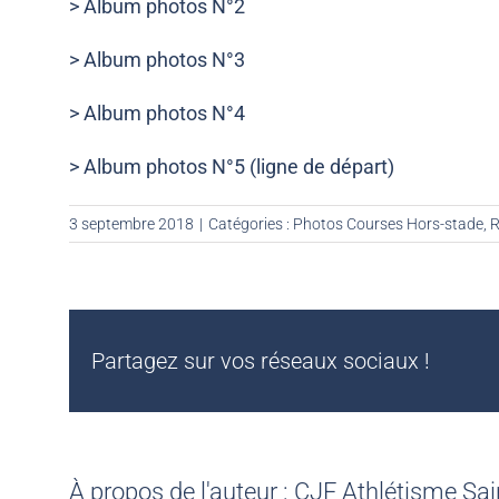
> Album photos N°2
> Album photos N°3
> Album photos N°4
> Album photos N°5 (ligne de départ)
3 septembre 2018
|
Catégories :
Photos Courses Hors-stade
,
R
Partagez sur vos réseaux sociaux !
À propos de l'auteur :
CJF Athlétisme Sai