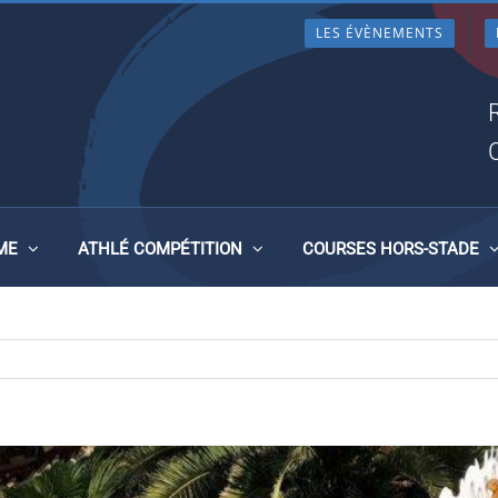
LES ÉVÈNEMENTS
LE – SAINT MALO LE 2
ME
ATHLÉ COMPÉTITION
COURSES HORS-STADE