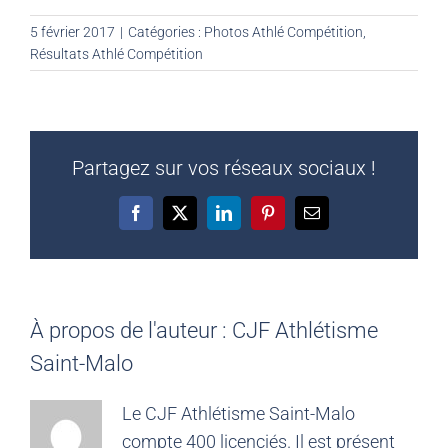
5 février 2017
|
Catégories :
Photos Athlé Compétition
,
Résultats Athlé Compétition
Partagez sur vos réseaux sociaux !
Facebook
X
LinkedIn
Pinterest
Email
À propos de l'auteur :
CJF Athlétisme
Saint-Malo
Le CJF Athlétisme Saint-Malo
compte 400 licenciés. Il est présent