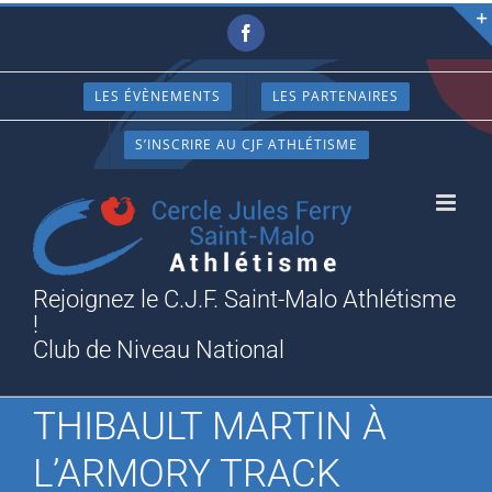
Passer
Facebook
au
contenu
LES ÉVÈNEMENTS
LES PARTENAIRES
S’INSCRIRE AU CJF ATHLÉTISME
Rejoignez le C.J.F. Saint-Malo Athlétisme
!
Club de Niveau National
THIBAULT MARTIN À
L’ARMORY TRACK