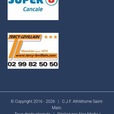
© Copyright 2016 -
2026 |
C.J.F. Athlétisme Saint-
Malo
Tous droits réservés | Réalisé par
Aloe Media
|
Mentions légales