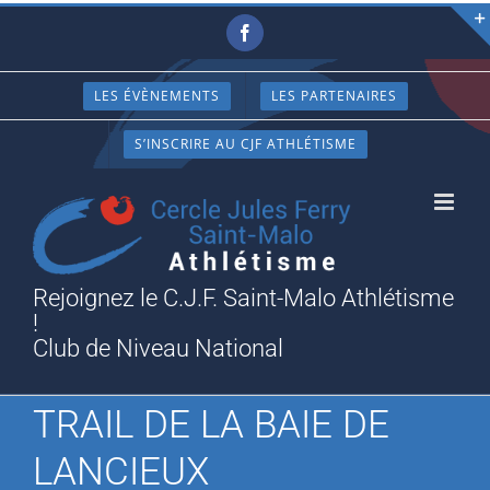
Passer
Facebook
au
contenu
LES ÉVÈNEMENTS
LES PARTENAIRES
S’INSCRIRE AU CJF ATHLÉTISME
Rejoignez le C.J.F. Saint-Malo Athlétisme
!
Club de Niveau National
TRAIL DE LA BAIE DE
LANCIEUX