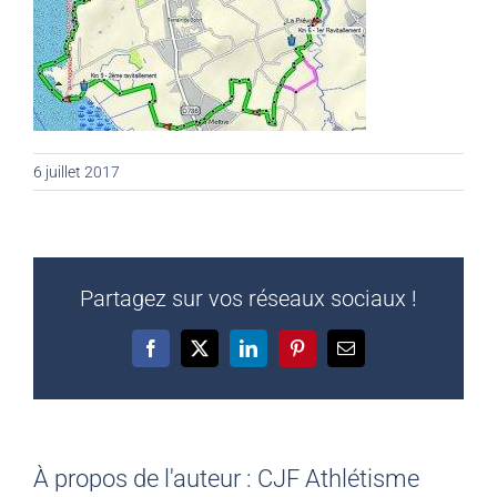
6 juillet 2017
Partagez sur vos réseaux sociaux !
Facebook
X
LinkedIn
Pinterest
Email
À propos de l'auteur :
CJF Athlétisme