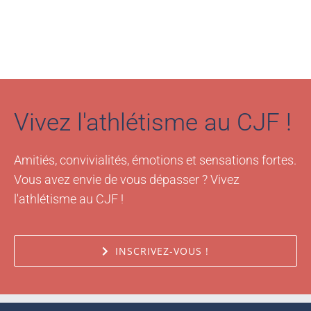
Vivez l'athlétisme au CJF !
Amitiés, convivialités, émotions et sensations fortes.
Vous avez envie de vous dépasser ? Vivez
l'athlétisme au CJF !
INSCRIVEZ-VOUS !