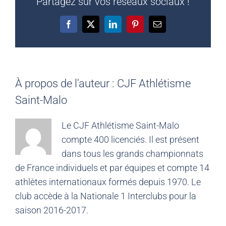
Partagez sur vos réseaux sociaux !
Facebook
X
LinkedIn
Pinterest
Email
À propos de l'auteur :
CJF Athlétisme
Saint-Malo
Le CJF Athlétisme Saint-Malo
compte 400 licenciés. Il est présent
dans tous les grands championnats
de France individuels et par équipes et compte 14
athlètes internationaux formés depuis 1970. Le
club accède à la Nationale 1 Interclubs pour la
saison 2016-2017.