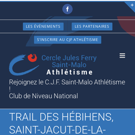
Passer
Facebook
au
contenu
LES ÉVÈNEMENTS
LES PARTENAIRES
S’INSCRIRE AU CJF ATHLÉTISME
Rejoignez le C.J.F. Saint-Malo Athlétisme
!
Club de Niveau National
TRAIL DES HÉBIHENS,
SAINT-JACUT-DE-LA-