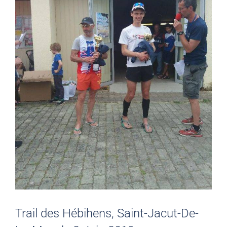
Trail des Hébihens, Saint-Jacut-De-