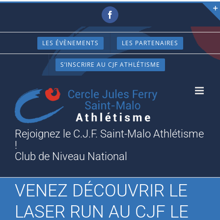
Passer
Facebook
au
contenu
LES ÉVÈNEMENTS
LES PARTENAIRES
S’INSCRIRE AU CJF ATHLÉTISME
Rejoignez le C.J.F. Saint-Malo Athlétisme
!
Club de Niveau National
VENEZ DÉCOUVRIR LE
LASER RUN AU CJF LE