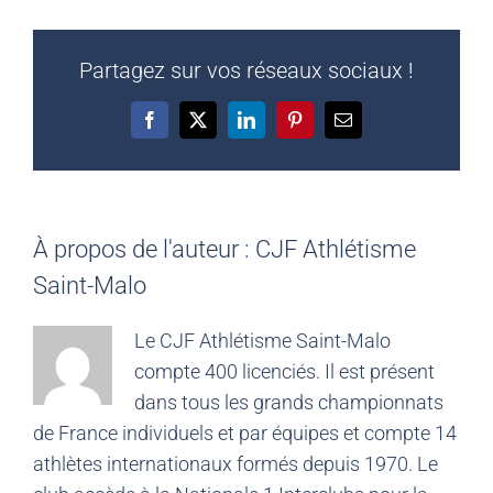
Partagez sur vos réseaux sociaux !
Facebook
X
LinkedIn
Pinterest
Email
À propos de l'auteur :
CJF Athlétisme
Saint-Malo
Le CJF Athlétisme Saint-Malo
compte 400 licenciés. Il est présent
dans tous les grands championnats
de France individuels et par équipes et compte 14
athlètes internationaux formés depuis 1970. Le