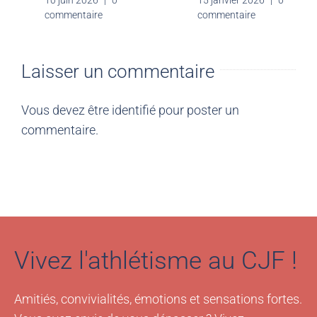
10 juin 2026
|
0
commentaire
Laisser un commentaire
Vous devez être
identifié
pour poster un
commentaire.
Vivez l'athlétisme au CJF !
Amitiés, convivialités, émotions et sensations fortes.