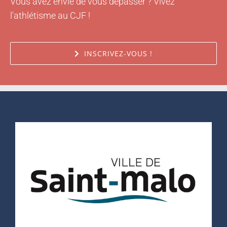
Vous avez envie de vous dépasser ? Vivez
l'athlétisme au CJF !
INSCRIVEZ-VOUS !