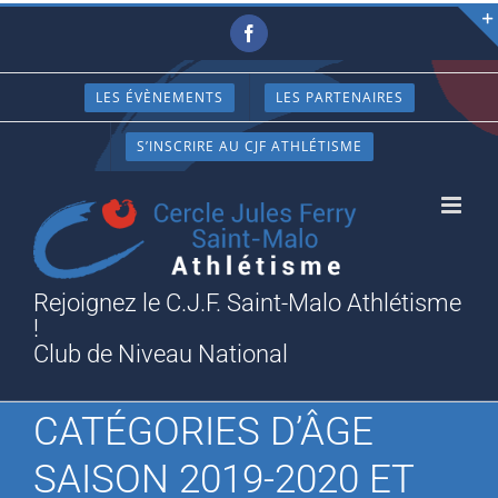
Passer
Facebook
au
contenu
LES ÉVÈNEMENTS
LES PARTENAIRES
S’INSCRIRE AU CJF ATHLÉTISME
Rejoignez le C.J.F. Saint-Malo Athlétisme
!
Club de Niveau National
CATÉGORIES D’ÂGE
SAISON 2019-2020 ET