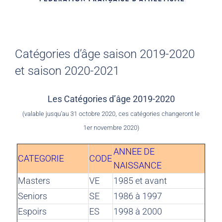
Catégories d’âge saison 2019-2020
et saison 2020-2021
Les Catégories d’âge 2019-2020
(valable jusqu’au 31 octobre 2020, ces catégories changeront le
1er novembre 2020)
ANNEE DE
CATEGORIE
CODE
NAISSANCE
Masters
VE
1985 et avant
Seniors
SE
1986 à 1997
Espoirs
ES
1998 à 2000