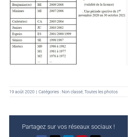
19 août 2020
|
Catégories :
Non classé
,
Toutes les photos
Partagez sur vos réseaux sociaux !