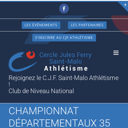
Passer
Facebook
au
contenu
LES ÉVÈNEMENTS
LES PARTENAIRES
S’INSCRIRE AU CJF ATHLÉTISME
Rejoignez le C.J.F. Saint-Malo Athlétisme
!
Club de Niveau National
CHAMPIONNAT
DÉPARTEMENTAUX 35