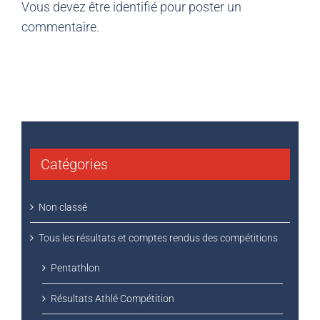
Vous devez être
identifié
pour poster un
commentaire.
Catégories
Non classé
Tous les résultats et comptes rendus des compétitions
Pentathlon
Résultats Athlé Compétition