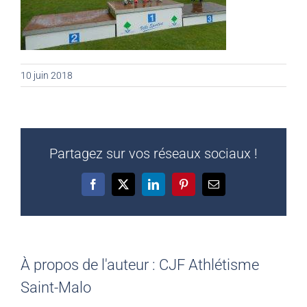
10 juin 2018
Partagez sur vos réseaux sociaux !
Facebook
X
LinkedIn
Pinterest
Email
À propos de l'auteur :
CJF Athlétisme
Saint-Malo