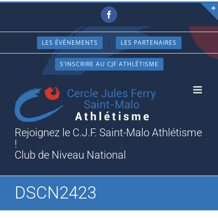
Passer
Facebook
au
contenu
LES ÉVÈNEMENTS
LES PARTENAIRES
S’INSCRIRE AU CJF ATHLÉTISME
Rejoignez le C.J.F. Saint-Malo Athlétisme
!
Club de Niveau National
DSCN2423