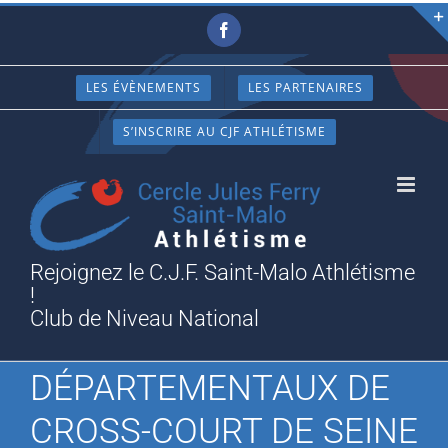
Passer
Facebook
au
contenu
LES ÉVÈNEMENTS
LES PARTENAIRES
S’INSCRIRE AU CJF ATHLÉTISME
Rejoignez le C.J.F. Saint-Malo Athlétisme
!
Club de Niveau National
DÉPARTEMENTAUX DE
CROSS-COURT DE SEINE