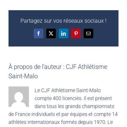
Partagez sur vos réseaux sociaux !
Facebook
X
LinkedIn
Pinterest
Email
À propos de l'auteur :
CJF Athlétisme
Saint-Malo
Le CJF Athlétisme Saint-Malo
compte 400 licenciés. Il est présent
dans tous les grands championnats
de France individuels et par équipes et compte 14
athlètes internationaux formés depuis 1970. Le