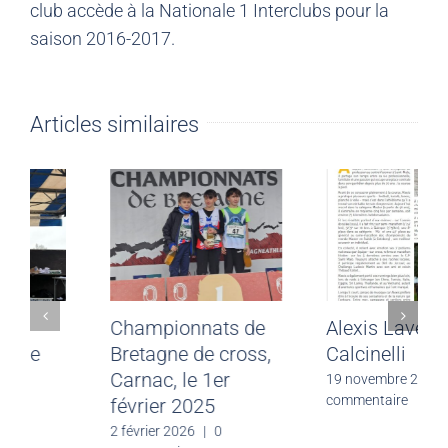
club accède à la Nationale 1 Interclubs pour la
saison 2016-2017.
Articles similaires
1/2 France de
Championnats de
cross, Evreux, Le
Bretagne de cross,
15 février 2026
Carnac, le 1er
février 2025
20 février 2026
|
0
commentaire
2 février 2026
|
0