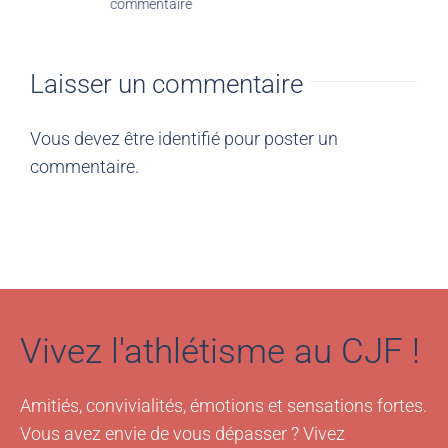
commentaire
Laisser un commentaire
Vous devez être
identifié
pour poster un
commentaire.
Vivez l'athlétisme au CJF !
Amitiés, convivialités, émotions et sensations fortes.
Vous avez envie de vous dépasser ? Vivez