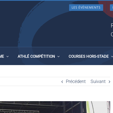
LES ÉVÈNEMENTS
ES 2017
ME
ATHLÉ COMPÉTITION
COURSES HORS-STADE
Précédent
Suivant