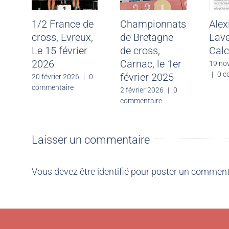
1/2 France de
Championnats
Alex
cross, Evreux,
de Bretagne
Lave
Le 15 février
de cross,
Calc
2026
Carnac, le 1er
19 no
|
0 c
février 2025
20 février 2026
|
0
commentaire
2 février 2026
|
0
commentaire
Laisser un commentaire
Vous devez être
identifié
pour poster un comment