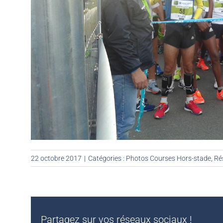
22 octobre 2017
|
Catégories :
Photos Courses Hors-stade
,
Ré
Partagez sur vos réseaux sociaux !