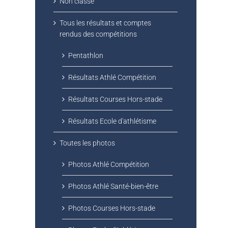
Non classé
Tous les résultats et comptes
rendus des compétitions
Pentathlon
Résultats Athlé Compétition
Résultats Courses Hors-stade
Résultats Ecole d'athlétisme
Toutes les photos
Photos Athlé Compétition
Photos Athlé Santé-bien-être
Photos Courses Hors-stade