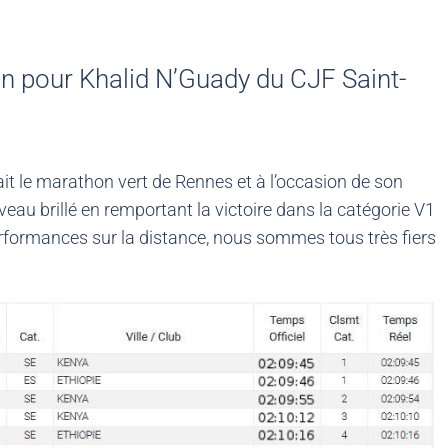
n pour Khalid N’Guady du CJF Saint-
t le marathon vert de Rennes et à l’occasion de son
eau brillé en remportant la victoire dans la catégorie V1
performances sur la distance, nous sommes tous très fiers