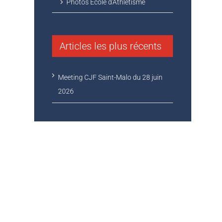
Photos Ecole d'Athlétisme
Articles les plus récents
Meeting CJF Saint-Malo du 28 juin
2026