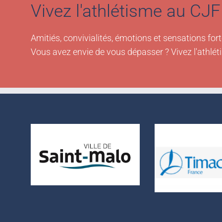
Vivez l'athlétisme au CJF 
Amitiés, convivialités, émotions et sensations fort
Vous avez envie de vous dépasser ? Vivez l'athlét