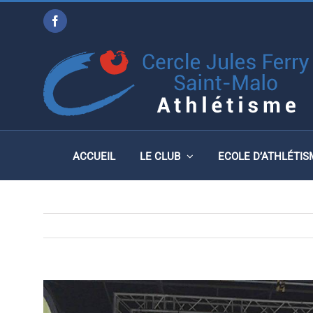
Passer
Facebook
au
MARATHON VERT RENN
contenu
ACCUEIL
LE CLUB
ECOLE D’ATHLÉTIS